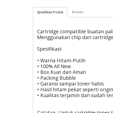
Reviews
Spesifikasi Produk
Cartridge compatible buatan pab
Menggunakan chip dari cartridg
Spesifikasi:
• Warna Hitam-Putih
• 100% All New
• Box Kuat dan Aman
• Packing Bubble
• Garansi sampai toner habis
• Hasil hitam pekat seperti origin
• Kualitas terjamin dan sudah ter
Catatan : Untuk cartridge toner t