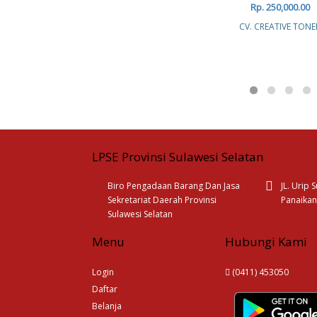
Rp. 250,000.00
CV. CREATIVE TONE
LPSE Provinsi Sulawesi Selatan
Biro Pengadaan Barang Dan Jasa
JL. Urip
Sekretariat Daerah Provinsi
Panaikan
Sulawesi Selatan
Menu
Hubungi Kami
Login
(0411) 453050
Daftar
Belanja