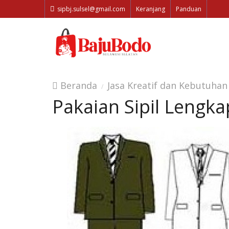
sipbj.sulsel@gmail.com
Keranjang
Panduan
Beranda
Jasa Kreatif dan Kebutuhan
Pakaian Sipil Lengka