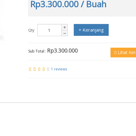
Rp3.300.000
/ Buah
+ Keranjang
Qty
Rp3.300.000
Sub Total :
Lihat Ker
1 reviews