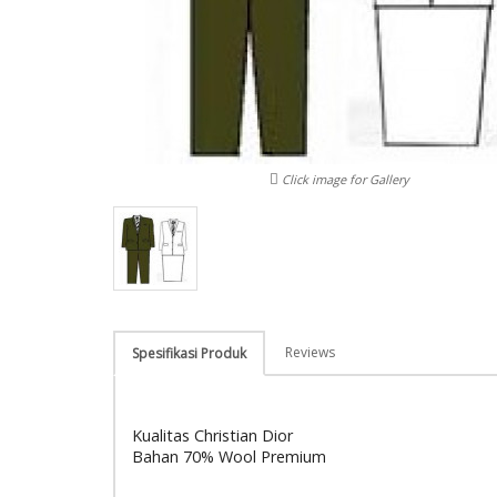
Click image for Gallery
Reviews
Spesifikasi Produk
Kualitas Christian Dior
Bahan 70% Wool Premium