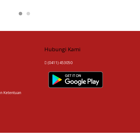
Hubungi Kami
(0411) 453050
an Ketentuan