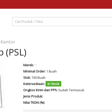
 Kantor
p (PSL)
Merek:
'-'
Minimal Order:
1 Buah
Stok:
100 Buah
Ketersediaan:
In Stock
Ongkos Kirim dan PPh:
Sudah Termasuk
Jenis Produk:
Nilai TKDN (%):