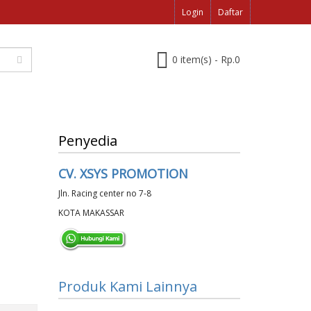
Login
Daftar
0 item(s) - Rp.0
Penyedia
CV. XSYS PROMOTION
Jln. Racing center no 7-8
KOTA MAKASSAR
Produk Kami Lainnya