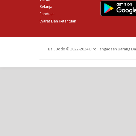
Belanja
Panduan
Syarat Dan Ketentuan
BajuBodo © 2022-2024 Biro Pengadaan Barang Dan 