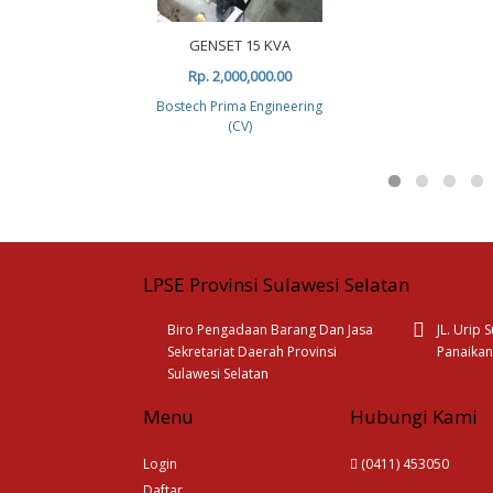
GENSET 15 KVA
Rp. 2,000,000.00
Bostech Prima Engineering
(CV)
LPSE Provinsi Sulawesi Selatan
Biro Pengadaan Barang Dan Jasa
JL. Urip
Sekretariat Daerah Provinsi
Panaikan
Sulawesi Selatan
Menu
Hubungi Kami
Login
(0411) 453050
Daftar