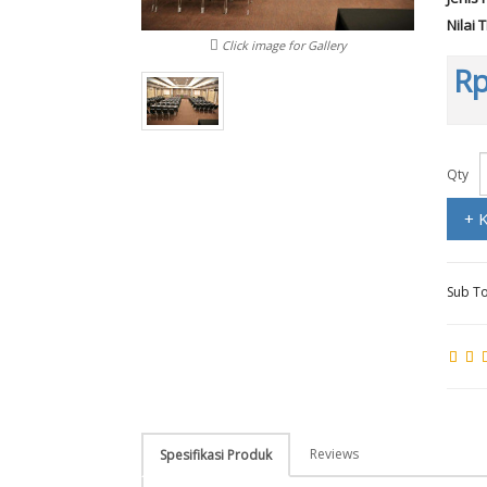
Nilai 
Click image for Gallery
Rp
Qty
+ 
Sub To
Reviews
Spesifikasi Produk