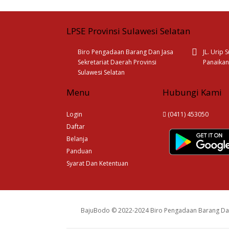
LPSE Provinsi Sulawesi Selatan
Biro Pengadaan Barang Dan Jasa
JL. Urip
Sekretariat Daerah Provinsi
Panaikan
Sulawesi Selatan
Menu
Hubungi Kami
Login
(0411) 453050
Daftar
Belanja
Panduan
Syarat Dan Ketentuan
BajuBodo © 2022-2024 Biro Pengadaan Barang Dan 