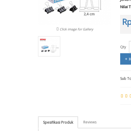
Nilai 
Rp
Click image for Gallery
Qty
+ 
Sub To
Reviews
Spesifikasi Produk