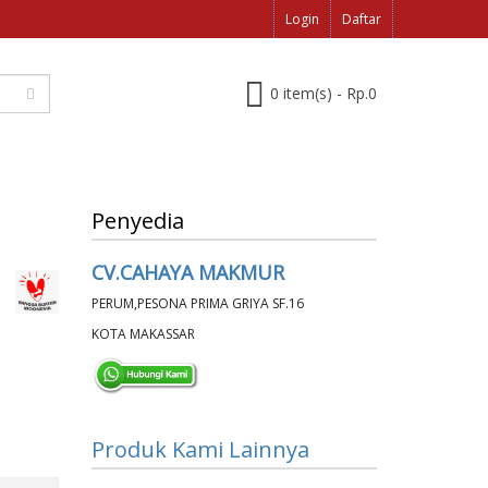
Login
Daftar
0 item(s) - Rp.0
Penyedia
CV.CAHAYA MAKMUR
PERUM,PESONA PRIMA GRIYA SF.16
KOTA MAKASSAR
Produk Kami Lainnya