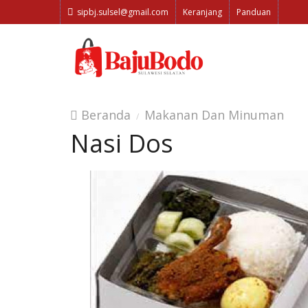
sipbj.sulsel@gmail.com
Keranjang
Panduan
Beranda
Makanan Dan Minuman
Nasi Dos