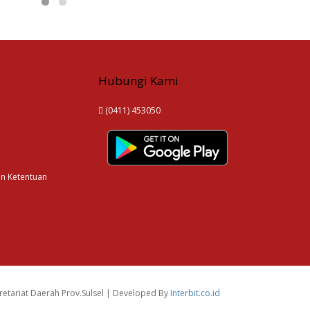
Hubungi Kami
(0411) 453050
an Ketentuan
etariat Daerah Prov.Sulsel | Developed By
Interbit.co.id