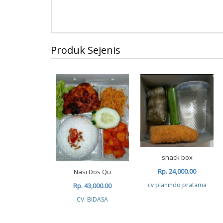
Produk Sejenis
snack box
Rp. 24,000.00
Nasi Dos Qu
cv planindo pratama
Rp. 43,000.00
CV. BIDASA