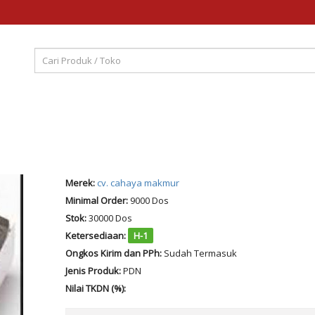
Merek:
cv. cahaya makmur
Minimal Order:
9000 Dos
Stok:
30000 Dos
Ketersediaan:
H-1
Ongkos Kirim dan PPh:
Sudah Termasuk
Jenis Produk:
PDN
Nilai TKDN (%):