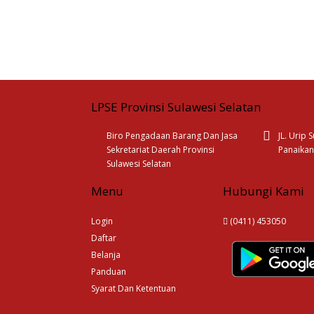
LPSE Provinsi Sulawesi Selatan
Biro Pengadaan Barang Dan Jasa
JL. Urip
Sekretariat Daerah Provinsi
Panaikan
Sulawesi Selatan
Menu
Hubungi Kami
Login
(0411) 453050
Daftar
Belanja
Panduan
Syarat Dan Ketentuan