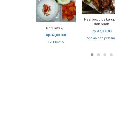
Nasi box plus keru
dan buah
Nasi Dos Qu
Rp. 47,000.00
Rp. 43,000.00
cv planindo prata
CV. BIDASA