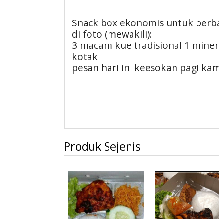
Snack box ekonomis untuk berbaga
di foto (mewakili):
3 macam kue tradisional 1 minera
kotak
pesan hari ini keesokan pagi kam
Produk Sejenis