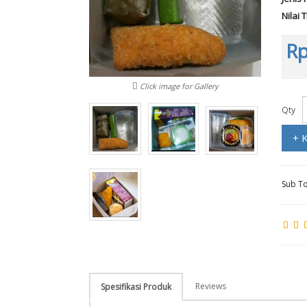
Nilai 
Rp
Click image for Gallery
Qty
+ 
Sub To
Reviews
Spesifikasi Produk