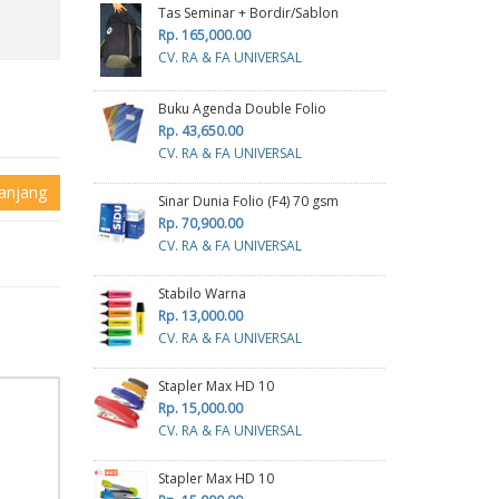
Tas Seminar + Bordir/Sablon
Rp. 165,000.00
CV. RA & FA UNIVERSAL
Buku Agenda Double Folio
Rp. 43,650.00
CV. RA & FA UNIVERSAL
anjang
Sinar Dunia Folio (F4) 70 gsm
Rp. 70,900.00
CV. RA & FA UNIVERSAL
Stabilo Warna
Rp. 13,000.00
CV. RA & FA UNIVERSAL
Stapler Max HD 10
Rp. 15,000.00
CV. RA & FA UNIVERSAL
Stapler Max HD 10