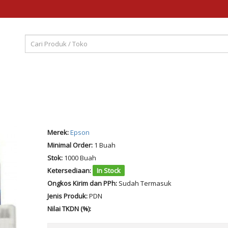
Merek:
Epson
Minimal Order:
1 Buah
Stok:
1000 Buah
Ketersediaan:
In Stock
Ongkos Kirim dan PPh:
Sudah Termasuk
Jenis Produk:
PDN
Nilai TKDN (%):