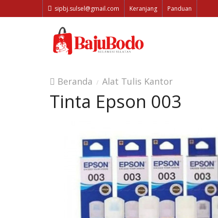
sipbj.sulsel@gmail.com
Keranjang
Panduan
Beranda
Alat Tulis Kantor
Tinta Epson 003