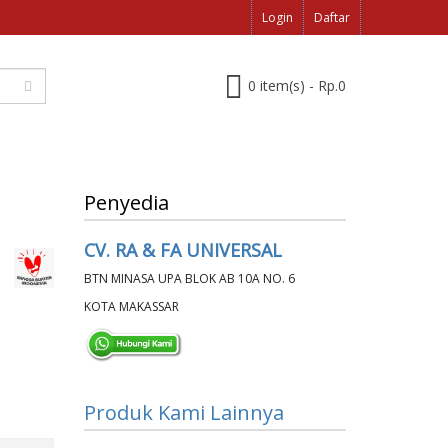
Login
Daftar
0 item(s) - Rp.0
Penyedia
CV. RA & FA UNIVERSAL
BTN MINASA UPA BLOK AB 10A NO. 6
KOTA MAKASSAR
Produk Kami Lainnya