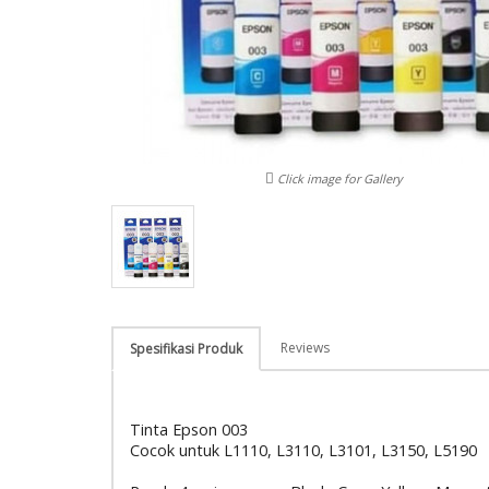
Click image for Gallery
Reviews
Spesifikasi Produk
Tinta Epson 003
Cocok untuk L1110, L3110, L3101, L3150, L5190