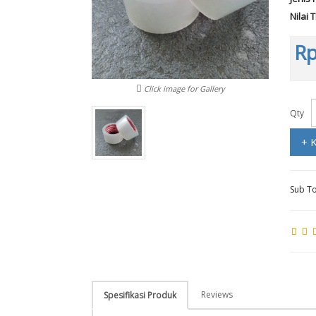
Nilai 
Rp
Click image for Gallery
Qty
+ 
Sub To
Reviews
Spesifikasi Produk