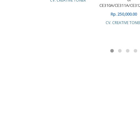
CV. CREATIVE TONER
CE310A/CE311A/CE31
Rp. 250,000.00
CV. CREATIVE TONE