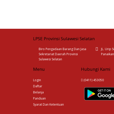
LPSE Provinsi Sulawesi Selatan
Biro Pengadaan Barang Dan Jasa
JL. Urip
Sekretariat Daerah Provinsi
Panaikan
Sulawesi Selatan
Menu
Hubungi Kami
Login
(0411) 453050
Daftar
Belanja
Panduan
Syarat Dan Ketentuan