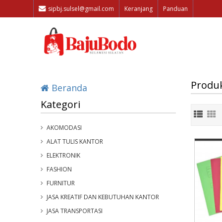
sipbj.sulsel@gmail.com
Keranjang
Panduan
Produ
Beranda
Kategori
AKOMODASI
ALAT TULIS KANTOR
ELEKTRONIK
FASHION
FURNITUR
JASA KREATIF DAN KEBUTUHAN KANTOR
JASA TRANSPORTASI