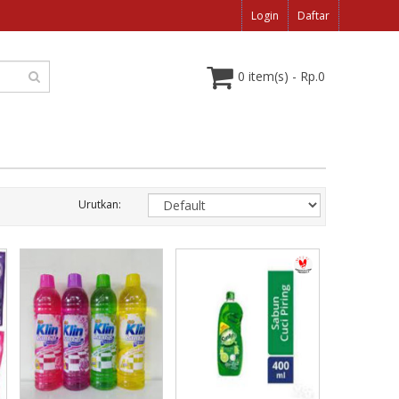
Login
Daftar
0 item(s) - Rp.0
Urutkan: