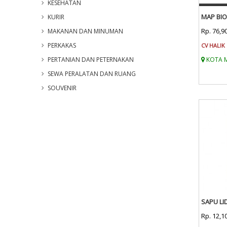
KESEHATAN
MAP BIO
KURIR
Rp. 76,9
MAKANAN DAN MINUMAN
PERKAKAS
CV HALIK
PERTANIAN DAN PETERNAKAN
KOTA 
SEWA PERALATAN DAN RUANG
SOUVENIR
SAPU LI
Rp. 12,1