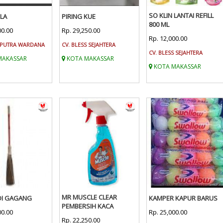
SO KLIN LANTAI REFILL
LA
PIRING KUE
800 ML
00.00
Rp. 29,250.00
Rp. 12,000.00
 PUTRA WARDANA
CV. BLESS SEJAHTERA
CV. BLESS SEJAHTERA
MAKASSAR
KOTA MAKASSAR
KOTA MAKASSAR
MR MUSCLE CLEAR
DI GAGANG
KAMPER KAPUR BARUS
PEMBERSIH KACA
00.00
Rp. 25,000.00
Rp. 22,250.00