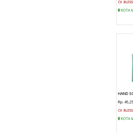
CV. BLESS
KOTA 
HAND S
Rp. 45,2
CV. BLESS
KOTA 