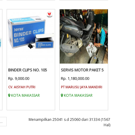
BINDER CLIPS NO. 105
SERVIS MOTOR PAKET 5
Rp. 9,000.00
Rp. 1,180,000.00
CV. AISYAH PUTRI
PT MARUSU JAYA MANDIRI
KOTA MAKASSAR
KOTA MAKASSAR
Menampilkan 25041 s.d 25060 dari 31334 (1567
...
Hal)