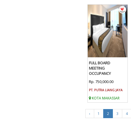
FULL BOARD
MEETING
OCCUPANCY
Rp. 750,000.00
PT. PUTRA LIANG JAYA
KOTA MAKASSAR
‹
1
2
3
4