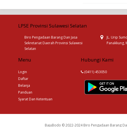
LPSE Provinsi Sulawesi Selatan
Biro Pengadaan Barang Dan Jasa
JL. Urip Sum
Sekretariat Daerah Provinsi Sulawesi
Panakkung, 
Selatan
Menu
Hubungi Kami
Login
(0411) 453050
Daftar
Belanja
Panduan
Syarat Dan Ketentuan
BajuBodo © 2022-2024 Biro Pengadaan Barang Dan 