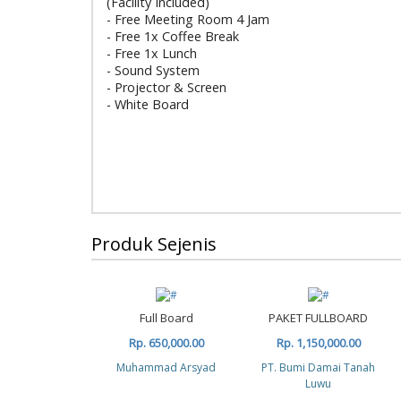
(Facility Included)
- Free Meeting Room 4 Jam
- Free 1x Coffee Break
- Free 1x Lunch
- Sound System
- Projector & Screen
- White Board
Produk Sejenis
Full Board
PAKET FULLBOARD
Rp. 650,000.00
Rp. 1,150,000.00
Muhammad Arsyad
PT. Bumi Damai Tanah
Luwu