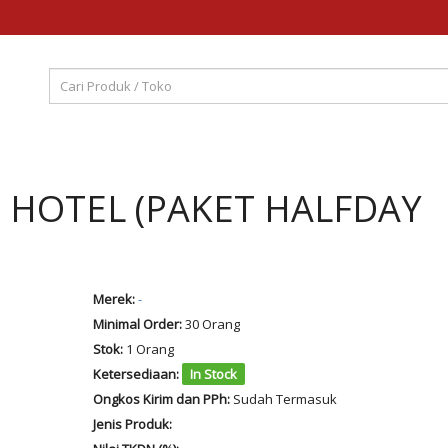
HOTEL (PAKET HALFDAY
Merek:
-
Minimal Order:
30 Orang
Stok:
1 Orang
Ketersediaan:
In Stock
Ongkos Kirim dan PPh:
Sudah Termasuk
Jenis Produk: