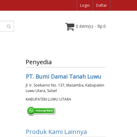
Login
Daftar
0 item(s) - Rp.0
Penyedia
PT. Bumi Damai Tanah Luwu
Jl. Ir. Soekarno No. 137, Masamba, Kabupaten
Luwu Utara, Sulsel
KABUPATEN LUWU UTARA
Produk Kami Lainnya