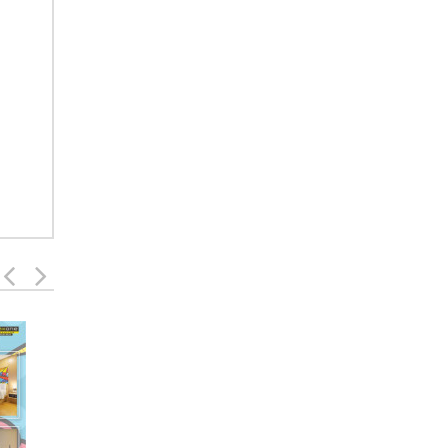
FULLBOARD MEETING