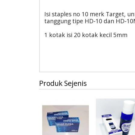
Isi staples no 10 merk Target, u
tanggung tipe HD-10 dan HD-1
1 kotak isi 20 kotak kecil 5mm
Produk Sejenis