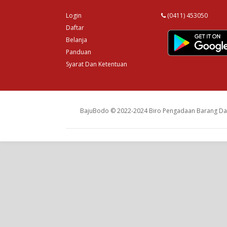
Login
(0411) 453050
Daftar
Belanja
Panduan
Syarat Dan Ketentuan
BajuBodo © 2022-2024 Biro Pengadaan Barang Dan 