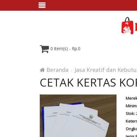
0 item(s) - Rp.0
Beranda
Jasa Kreatif dan Kebut
CETAK KERTAS KO
Merek
Minim
Stok:
Keter
Ongko
Jenis 