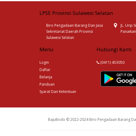
LPSE Provinsi Sulawesi Selatan
Biro Pengadaan Barang Dan Jasa
JL. Urip
Sekretariat Daerah Provinsi
Panaikan
Sulawesi Selatan
Menu
Hubungi Kami
Login
(0411) 453050
Daftar
Belanja
Panduan
Syarat Dan Ketentuan
BajuBodo © 2022-2024 Biro Pengadaan Barang Dan 