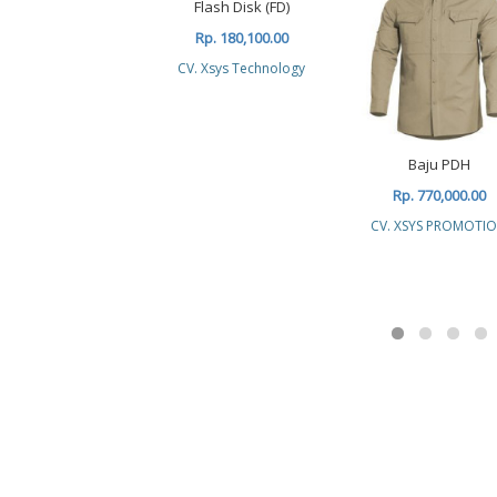
Flash Disk (FD)
Rp. 180,100.00
CV. Xsys Technology
Baju PDH
Rp. 770,000.00
CV. XSYS PROMOTI