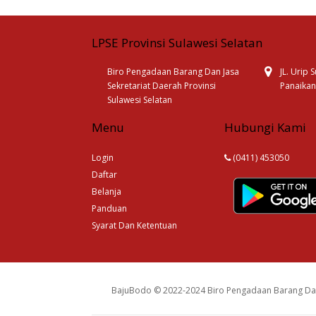
LPSE Provinsi Sulawesi Selatan
Biro Pengadaan Barang Dan Jasa
JL. Urip
Sekretariat Daerah Provinsi
Panaikan
Sulawesi Selatan
Menu
Hubungi Kami
Login
(0411) 453050
Daftar
Belanja
Panduan
Syarat Dan Ketentuan
BajuBodo © 2022-2024 Biro Pengadaan Barang Dan 