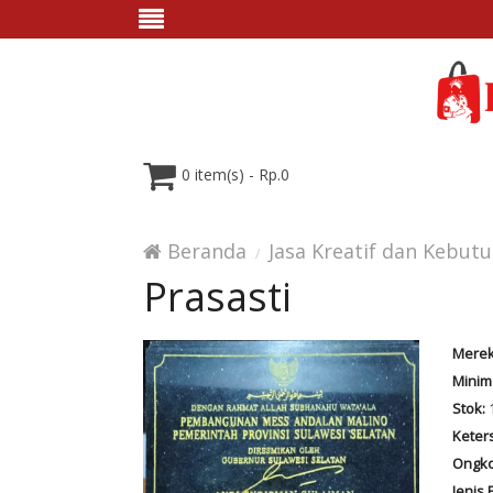
0 item(s) - Rp.0
Beranda
Jasa Kreatif dan Kebut
Prasasti
Merek
Minim
Stok:
Keter
Ongko
Jenis 