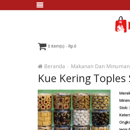
0 item(s) - Rp.0
Beranda
Makanan Dan Minuman
Kue Kering Toples
Merek
Minim
Stok:
Keter
Ongko
Jenis 