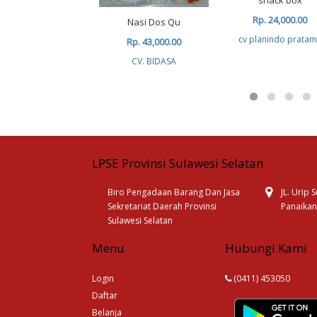
snack box
Rp. 24,000.00
Nasi Dos Qu
cv planindo prata
Rp. 43,000.00
CV. BIDASA
LPSE Provinsi Sulawesi Selatan
Biro Pengadaan Barang Dan Jasa
JL. Urip
Sekretariat Daerah Provinsi
Panaikan
Sulawesi Selatan
Menu
Hubungi Kami
Login
(0411) 453050
Daftar
Belanja