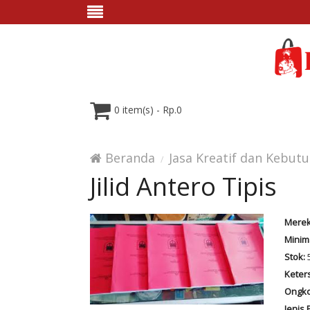
0 item(s) - Rp.0
Beranda
Jasa Kreatif dan Kebut
Jilid Antero Tipis
Merek
Minim
Stok:
Keter
Ongko
Jenis 