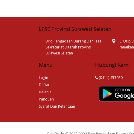
LPSE Provinsi Sulawesi Selatan
Biro Pengadaan Barang Dan Jasa
JL. Urip
Sekretariat Daerah Provinsi
Panaikan
Sulawesi Selatan
Menu
Hubungi Kami
Login
(0411) 453050
Daftar
Belanja
Panduan
Syarat Dan Ketentuan
BajuBodo © 2022-2024 Biro Pengadaan Barang Dan 