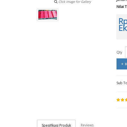
Click image for Gallery
Nilai 
Rp
Ek
Qty
+ 
Sub To
Reviews
Spesifikasi Produk