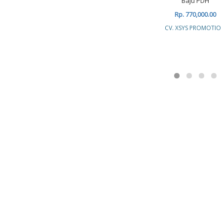
Baju PDH
Rp. 770,000.00
CV. XSYS PROMOTI