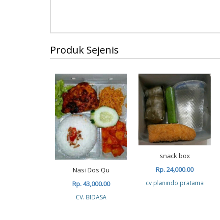
Produk Sejenis
snack box
Rp. 24,000.00
Nasi Dos Qu
cv planindo pratama
Rp. 43,000.00
CV. BIDASA