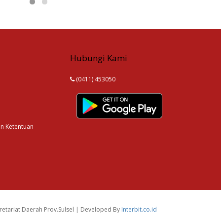
Hubungi Kami
(0411) 453050
an Ketentuan
etariat Daerah Prov.Sulsel | Developed By
Interbit.co.id