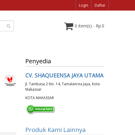
Login
Daftar
0 item(s) - Rp.0
Penyedia
CV. SHAQUEENSA JAYA UTAMA
Jl. Tambasa 2 No. 14, Tamalanrea Jaya, Kota
Makassar
KOTA MAKASSAR
Produk Kami Lainnya