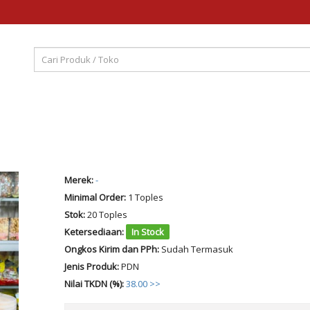
Merek:
-
Minimal Order:
1 Toples
Stok:
20 Toples
Ketersediaan:
In Stock
Ongkos Kirim dan PPh:
Sudah Termasuk
Jenis Produk:
PDN
Nilai TKDN (%):
38.00 >>