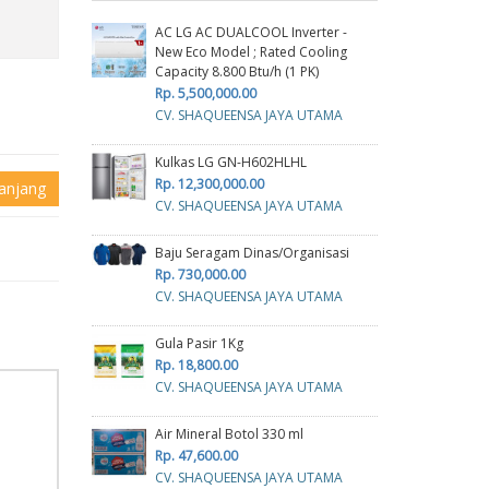
AC LG AC DUALCOOL Inverter -
New Eco Model ; Rated Cooling
Capacity 8.800 Btu/h (1 PK)
Rp. 5,500,000.00
CV. SHAQUEENSA JAYA UTAMA
Kulkas LG GN-H602HLHL
Rp. 12,300,000.00
anjang
CV. SHAQUEENSA JAYA UTAMA
Baju Seragam Dinas/Organisasi
Rp. 730,000.00
CV. SHAQUEENSA JAYA UTAMA
Gula Pasir 1Kg
Rp. 18,800.00
CV. SHAQUEENSA JAYA UTAMA
Air Mineral Botol 330 ml
Rp. 47,600.00
CV. SHAQUEENSA JAYA UTAMA