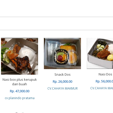
Nasi Dos
Snack Dos
Nasi box plus kerupuk
Rp. 56,000.
Rp. 26,000.00
dan buah
CV.CAHAYA MA
CV.CAHAYA MAKMUR
Rp. 47,000.00
cv planindo pratama