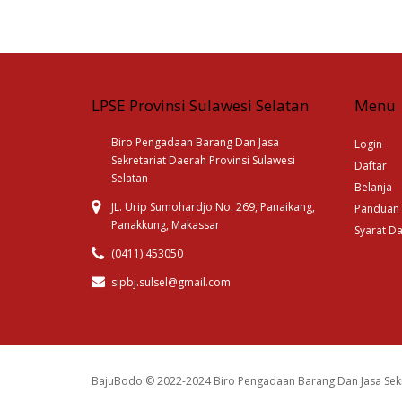
LPSE Provinsi Sulawesi Selatan
Menu
Biro Pengadaan Barang Dan Jasa
Login
Sekretariat Daerah Provinsi Sulawesi
Daftar
Selatan
Belanja
JL. Urip Sumohardjo No. 269, Panaikang,
Panduan
Panakkung, Makassar
Syarat D
(0411) 453050
sipbj.sulsel@gmail.com
BajuBodo © 2022-2024 Biro Pengadaan Barang Dan Jasa Sekr