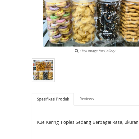
Click image for Gallery
Reviews
Spesifikasi Produk
Kue Kering Toples Sedang Berbagai Rasa, ukuran