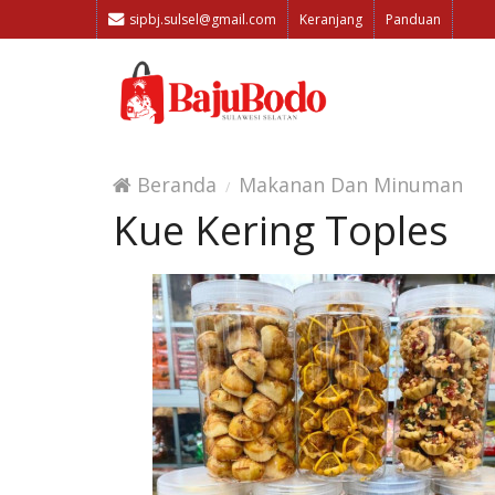
sipbj.sulsel@gmail.com
Keranjang
Panduan
Beranda
Makanan Dan Minuman
Kue Kering Toples