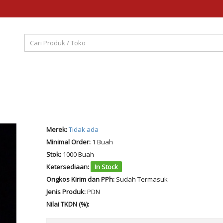
Merek:
Tidak ada
Minimal Order:
1 Buah
Stok:
1000 Buah
Ketersediaan:
In Stock
Ongkos Kirim dan PPh:
Sudah Termasuk
Jenis Produk:
PDN
Nilai TKDN (%):