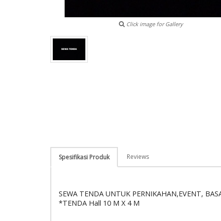
Click image for Gallery
Reviews
Spesifikasi Produk
SEWA TENDA UNTUK PERNIKAHAN,EVENT, BASA
*TENDA Hall 10 M X 4 M