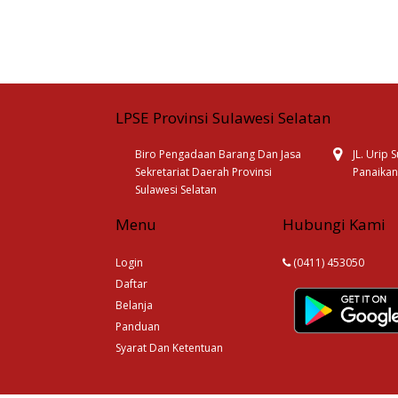
LPSE Provinsi Sulawesi Selatan
Biro Pengadaan Barang Dan Jasa
JL. Urip
Sekretariat Daerah Provinsi
Panaikan
Sulawesi Selatan
Menu
Hubungi Kami
Login
(0411) 453050
Daftar
Belanja
Panduan
Syarat Dan Ketentuan