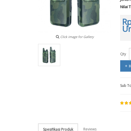
Nilai 
Rp
Un
Click image for Gallery
Qty
+ 
Sub To
Reviews
Spesifikasi Produk