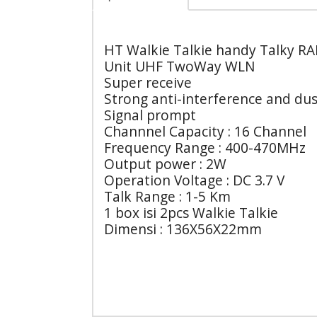
HT Walkie Talkie handy Talky RA
Unit UHF TwoWay WLN
Super receive
Strong anti-interference and du
Signal prompt
Channnel Capacity : 16 Channel
Frequency Range : 400-470MHz
Output power : 2W
Operation Voltage : DC 3.7 V
Talk Range : 1-5 Km
1 box isi 2pcs Walkie Talkie
Dimensi : 136X56X22mm