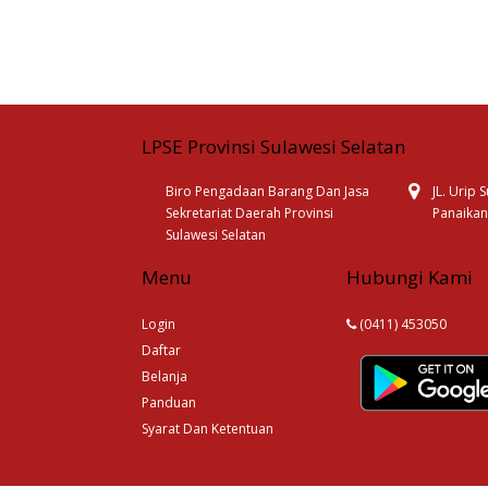
LPSE Provinsi Sulawesi Selatan
Biro Pengadaan Barang Dan Jasa
JL. Urip
Sekretariat Daerah Provinsi
Panaikan
Sulawesi Selatan
Menu
Hubungi Kami
Login
(0411) 453050
Daftar
Belanja
Panduan
Syarat Dan Ketentuan