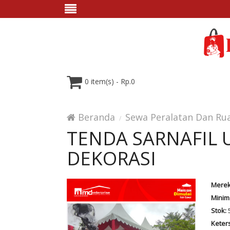
0 item(s) - Rp.0
Beranda
Sewa Peralatan Dan Ru
TENDA SARNAFIL 
DEKORASI
Merek
Minim
Stok:
5
Keter