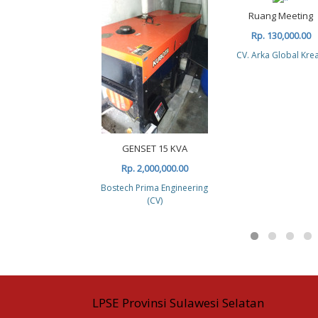
Ruang Meeting
Rp. 130,000.00
CV. Arka Global Krea
GENSET 15 KVA
Rp. 2,000,000.00
Bostech Prima Engineering
(CV)
LPSE Provinsi Sulawesi Selatan