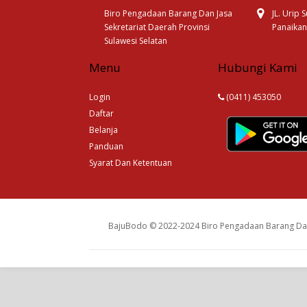
Biro Pengadaan Barang Dan Jasa
JL. Urip
Sekretariat Daerah Provinsi
Panaikan
Sulawesi Selatan
Menu
Hubungi Kami
Login
(0411) 453050
Daftar
Belanja
Panduan
Syarat Dan Ketentuan
BajuBodo © 2022-2024 Biro Pengadaan Barang Dan 