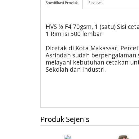
Reviews
Spesifikasi Produk
HVS ½ F4 70gsm, 1 (satu) Sisi ce
1 Rim isi 500 lembar
Dicetak di Kota Makassar, Perce
Asrindah sudah berpengalaman 
melayani kebutuhan cetakan unt
Sekolah dan Industri.
Produk Sejenis