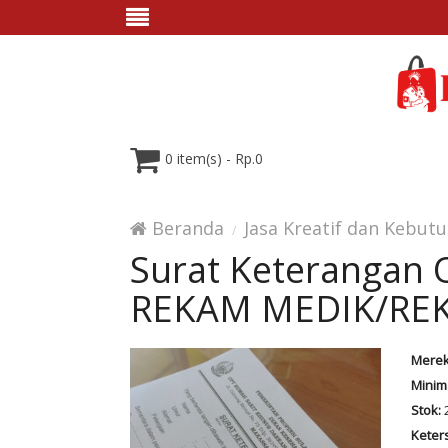
0 item(s) - Rp.0
Beranda
Jasa Kreatif dan Kebut
Surat Keterangan
REKAM MEDIK/RE
Merek
Minim
Stok:
Keter