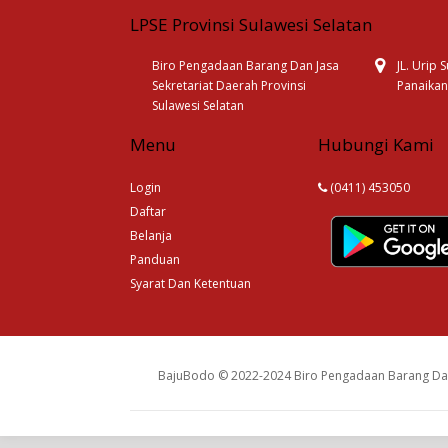
LPSE Provinsi Sulawesi Selatan
Biro Pengadaan Barang Dan Jasa
JL. Urip
Sekretariat Daerah Provinsi
Panaikan
Sulawesi Selatan
Menu
Hubungi Kami
Login
(0411) 453050
Daftar
Belanja
Panduan
Syarat Dan Ketentuan
BajuBodo © 2022-2024 Biro Pengadaan Barang Dan 