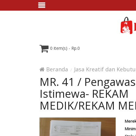
0 item(s) - Rp.0
Beranda
Jasa Kreatif dan Kebut
MR. 41 / Pengawas
Istimewa- REKAM
MEDIK/REKAM ME
Merek
Minim