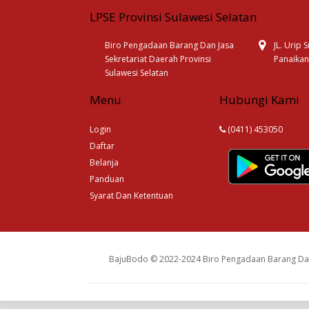
LPSE Provinsi Sulawesi Selatan
Biro Pengadaan Barang Dan Jasa
JL. Urip
Sekretariat Daerah Provinsi
Panaikan
Sulawesi Selatan
Menu
Hubungi Kami
Login
(0411) 453050
Daftar
Belanja
Panduan
Syarat Dan Ketentuan
BajuBodo © 2022-2024 Biro Pengadaan Barang Dan 