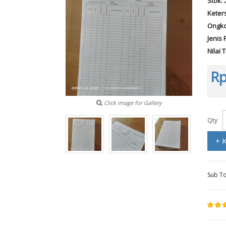
Stok:
Keter
Ongko
Jenis 
Nilai 
Rp
Click image for Gallery
Qty
+ 
Sub To