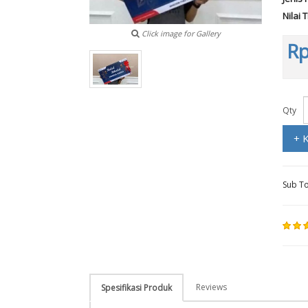
Nilai 
Click image for Gallery
Rp
Qty
+ 
Sub To
Reviews
Spesifikasi Produk