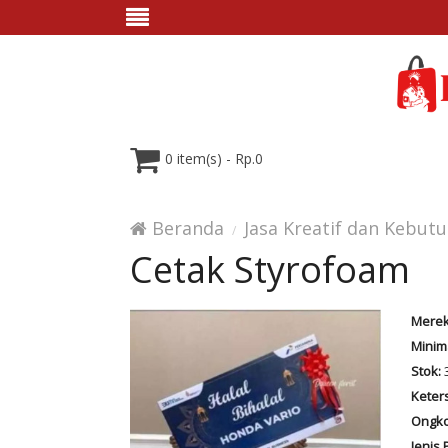
0 item(s) - Rp.0
Beranda
Jasa Kreatif dan Kebut
Cetak Styrofoam
Merek
Minim
Stok:
Keter
Ongko
Jenis 