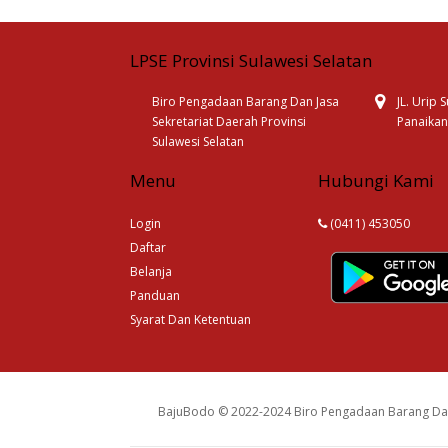
LPSE Provinsi Sulawesi Selatan
Biro Pengadaan Barang Dan Jasa
JL. Urip
Sekretariat Daerah Provinsi
Panaikan
Sulawesi Selatan
Menu
Hubungi Kami
Login
(0411) 453050
Daftar
Belanja
Panduan
Syarat Dan Ketentuan
BajuBodo © 2022-2024 Biro Pengadaan Barang Dan 