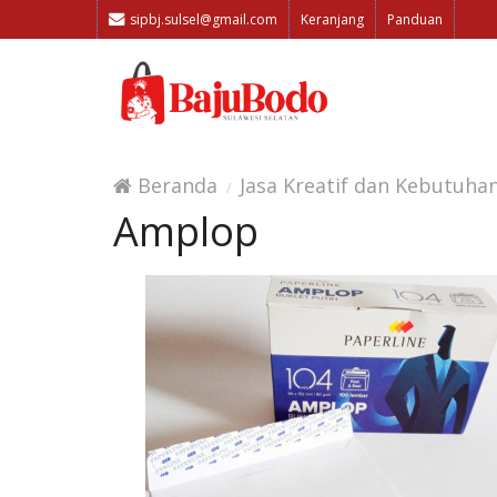
sipbj.sulsel@gmail.com
Keranjang
Panduan
Beranda
Jasa Kreatif dan Kebutuha
Amplop