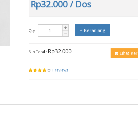
Rp32.000
/ Dos
+ Keranjang
Qty
Rp32.000
Sub Total :
Lihat Ker
1 reviews