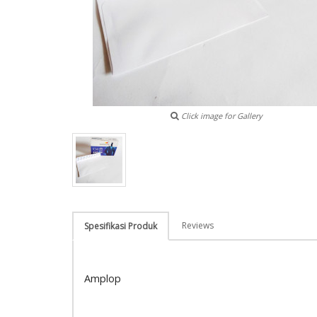
Click image for Gallery
Reviews
Spesifikasi Produk
Amplop