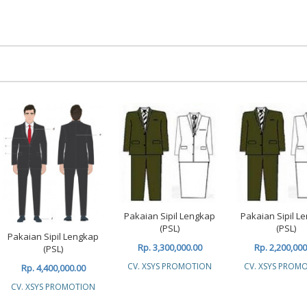
Pakaian Sipil Lengkap
Pakaian Sipil L
(PSL)
(PSL)
Pakaian Sipil Lengkap
Rp. 3,300,000.00
Rp. 2,200,000
(PSL)
CV. XSYS PROMOTION
CV. XSYS PROM
Rp. 4,400,000.00
CV. XSYS PROMOTION