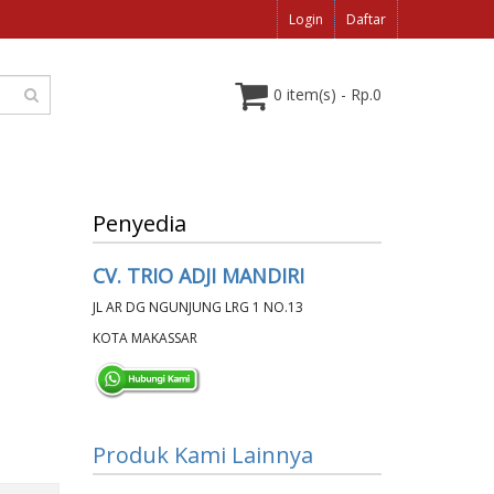
Login
Daftar
0 item(s) - Rp.0
Penyedia
CV. TRIO ADJI MANDIRI
JL AR DG NGUNJUNG LRG 1 NO.13
KOTA MAKASSAR
Produk Kami Lainnya