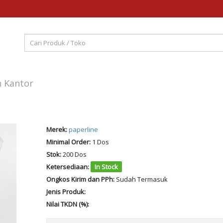
n Kantor
Merek:
paperline
Minimal Order:
1 Dos
Stok:
200 Dos
Ketersediaan:
In Stock
Ongkos Kirim dan PPh:
Sudah Termasuk
Jenis Produk:
Nilai TKDN (%):