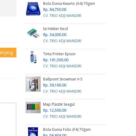
Bola Dunia Kwarto (A4) 70gsm
Rp. 64,750.00
CV. TRIO ADJI MANDIRI
Isi Hekter Kecil
Rp. 34,000.00
CV. TRIO ADJI MANDIRI
anjang
Tinta Printer Epson
Rp. 161,500.00
CV. TRIO ADJI MANDIRI
Ballpoint Snowman V-5
Rp. 39,160.00
CV. TRIO ADJI MANDIRI
Map Plastik Seagul
Rp. 12,500.00
CV. TRIO ADJI MANDIRI
Bola Dunia Folio (F4) 70gsm
Rp. 56,604.00