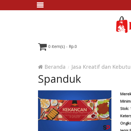
0 item(s) - Rp.0
Beranda
Jasa Kreatif dan Kebut
Spanduk
Merek
Minim
Stok:
Keter
Ongko
Jenis 