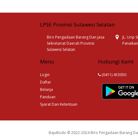
LPSE Provinsi Sulawesi Selatan
Biro Pengadaan Barang Dan Jasa
JL. Urip
Sekretariat Daerah Provinsi
Panaikan
Sulawesi Selatan
Menu
Hubungi Kami
Login
(0411) 453050
Daftar
Belanja
Panduan
Syarat Dan Ketentuan
BajuBodo © 2022-2024 Biro Pengadaan Barang Dan 