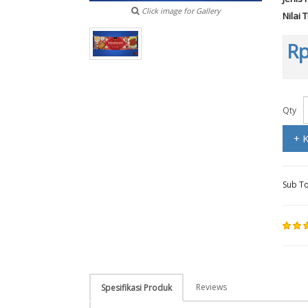
Click image for Gallery
Nilai 
Rp
Qty
+ 
Sub To
Reviews
Spesifikasi Produk