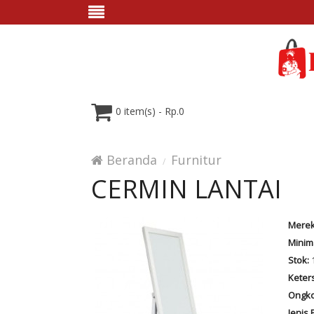
0 item(s) - Rp.0
Beranda
Furnitur
CERMIN LANTAI
Merek
Minim
Stok:
Keter
Ongko
Jenis 