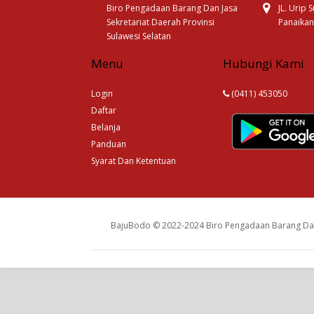
Biro Pengadaan Barang Dan Jasa
JL. Urip
Sekretariat Daerah Provinsi
Panaikan
Sulawesi Selatan
Menu
Hubungi Kami
Login
(0411) 453050
Daftar
Belanja
Panduan
Syarat Dan Ketentuan
BajuBodo © 2022-2024 Biro Pengadaan Barang Dan 