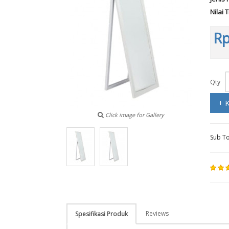
Nilai 
Rp
Qty
+ 
Click image for Gallery
Sub To
Reviews
Spesifikasi Produk