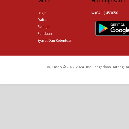
Menu
Hubungi Kami
Login
(0411) 453050
Daftar
Belanja
Panduan
Syarat Dan Ketentuan
BajuBodo © 2022-2024 Biro Pengadaan Barang Dan 