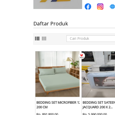
Daftar Produk
BEDDING SET MICROFIBER 120 X
BEDDING SET SATEE
200 CM
JACQUARD 200 X 2...
Rp. 891,800.00
Rp. 5,990,000.00