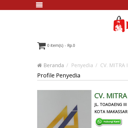
0 item(s) - Rp.0
Beranda
Penyedia
CV. MITRA
Profile Penyedia
CV. MITRA
JL. TOADAENG II
KOTA MAKASSAR