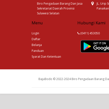
Biro Pengadaan Barang Dan Jasa
JL. Urip
Sekretariat Daerah Provinsi
Panaikan
Sulawesi Selatan
Menu
Hubungi Kami
Login
(0411) 453050
Daftar
Belanja
Panduan
Syarat Dan Ketentuan
BajuBodo © 2022-2024 Biro Pengadaan Barang Dan 