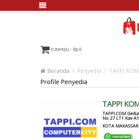
0 item(s) - Rp.0
Beranda
Penyedia
TAPPI KO
Profile Penyedia
TAPPI KO
TAPPI.COM Gedun
No 27 LT1 Kav A1
KOTA MAKASSAR