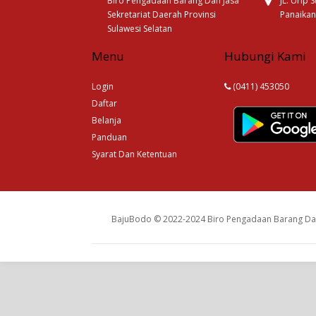
Biro Pengadaan Barang Dan Jasa
JL. Urip
Sekretariat Daerah Provinsi
Panaikan
Sulawesi Selatan
Menu
Hubungi Kami
Login
(0411) 453050
Daftar
Belanja
Panduan
Syarat Dan Ketentuan
BajuBodo © 2022-2024 Biro Pengadaan Barang Dan 