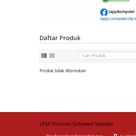
tappikomputer
tappi.computercity
Daftar Produk
Produk tidak ditemukan
LPSE Provinsi Sulawesi Selatan