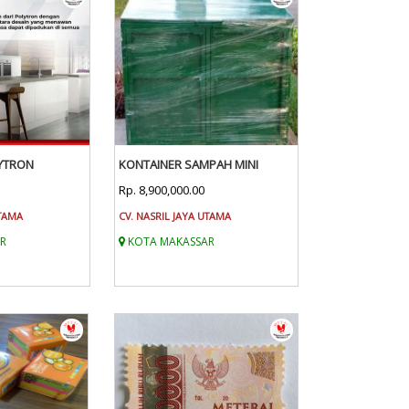
YTRON
KONTAINER SAMPAH MINI
Rp. 8,900,000.00
UTAMA
CV. NASRIL JAYA UTAMA
R
KOTA MAKASSAR