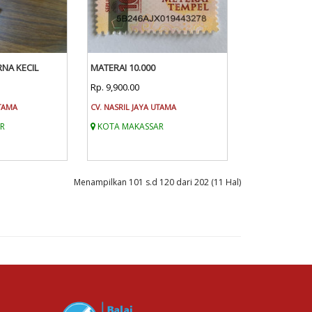
NA KECIL
MATERAI 10.000
Rp. 9,900.00
UTAMA
CV. NASRIL JAYA UTAMA
R
KOTA MAKASSAR
Menampilkan 101 s.d 120 dari 202 (11 Hal)