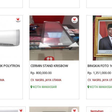
ERK POLYTRON
CERMIN STAND KRISBOW
BINGKAI FOTO 1
Rp. 800,000.00
Rp. 1,351,000.00
AMA
CV. NASRIL JAYA UTAMA
CV. NASRIL JAYA 
KOTA MAKASSAR
KOTA MAKASSA