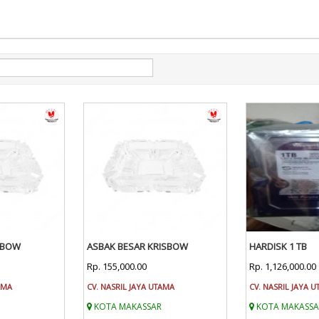
ISBOW
ASBAK BESAR KRISBOW
HARDISK 1 TB
Rp. 155,000.00
Rp. 1,126,000.00
AMA
CV. NASRIL JAYA UTAMA
CV. NASRIL JAYA 
KOTA MAKASSAR
KOTA MAKASSA