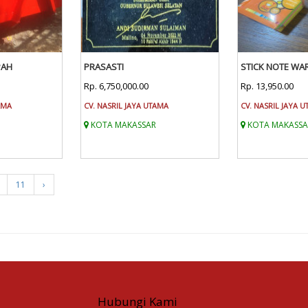
PAH
PRASASTI
STICK NOTE WAR
Rp. 6,750,000.00
Rp. 13,950.00
AMA
CV. NASRIL JAYA UTAMA
CV. NASRIL JAYA 
KOTA MAKASSAR
KOTA MAKASSA
11
›
Hubungi Kami