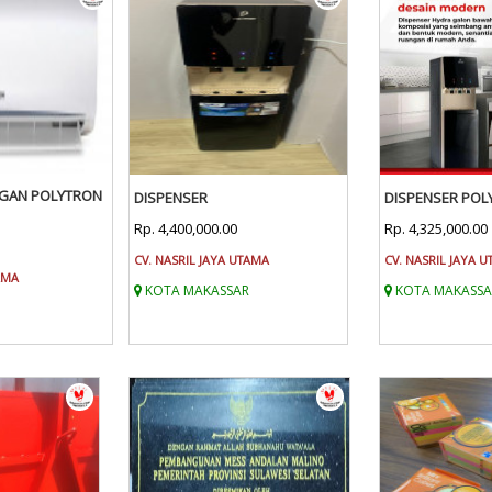
NGAN POLYTRON
DISPENSER
DISPENSER POL
Rp. 4,400,000.00
Rp. 4,325,000.00
CV. NASRIL JAYA UTAMA
CV. NASRIL JAYA 
AMA
KOTA MAKASSAR
KOTA MAKASSA