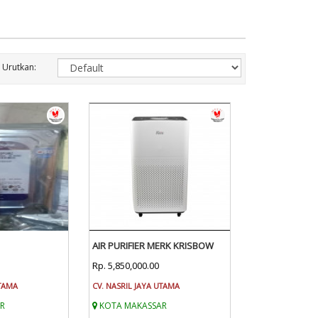
Urutkan:
AIR PURIFIER MERK KRISBOW
Rp. 5,850,000.00
UTAMA
CV. NASRIL JAYA UTAMA
R
KOTA MAKASSAR