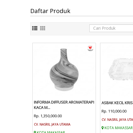
Daftar Produk
INFORMA DIFFUSER AROMATERAPI
ASBAK KECIL KR
KACA M...
Rp. 110,000.00
Rp. 1,350,000.00
CV. NASRIL JAYA UT
CV. NASRIL JAYA UTAMA
KOTA MAKASSAR
KOTA MAKASSAR