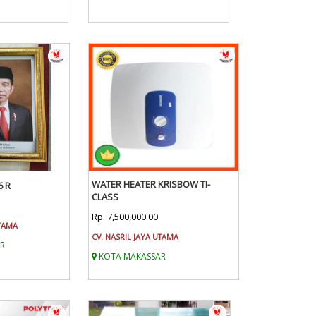
WATER HEATER KRISBOW TI-
6 R
CLASS
Rp. 7,500,000.00
UTAMA
CV. NASRIL JAYA UTAMA
R
KOTA MAKASSAR