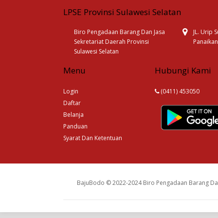
LPSE Provinsi Sulawesi Selatan
Biro Pengadaan Barang Dan Jasa
JL. Urip
Sekretariat Daerah Provinsi
Panaikan
Sulawesi Selatan
Menu
Hubungi Kami
Login
(0411) 453050
Daftar
Belanja
Panduan
Syarat Dan Ketentuan
BajuBodo © 2022-2024 Biro Pengadaan Barang Dan 