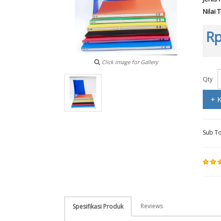
Nilai 
Rp
Click image for Gallery
Qty
+ 
Sub To
Reviews
Spesifikasi Produk