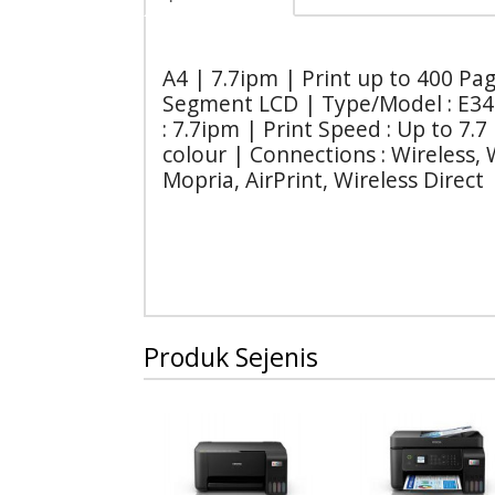
A4 | 7.7ipm | Print up to 400 Pag
Segment LCD | Type/Model : E347
: 7.7ipm | Print Speed : Up to 7.7
colour | Connections : Wireless, 
Mopria, AirPrint, Wireless Direct
Produk Sejenis