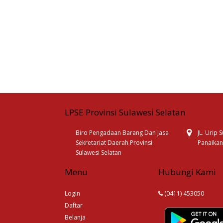
LPSE Provinsi Sulawesi Selatan
Biro Pengadaan Barang Dan Jasa
JL. Urip
Sekretariat Daerah Provinsi
Panaikan
Sulawesi Selatan
Menu
Hubungi Kami
Login
(0411) 453050
Daftar
Belanja