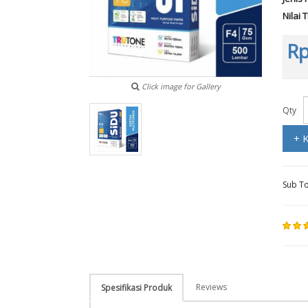
Nilai 
Rp
Click image for Gallery
Qty
+ 
Sub To
Reviews
Spesifikasi Produk