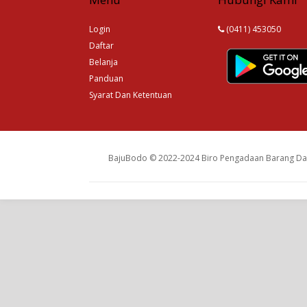
Login
(0411) 453050
Daftar
Belanja
Panduan
Syarat Dan Ketentuan
BajuBodo © 2022-2024 Biro Pengadaan Barang Dan 