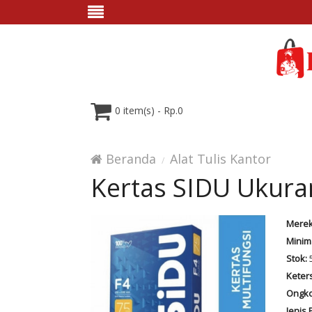
0 item(s) - Rp.0
Beranda
Alat Tulis Kantor
Kertas SIDU Ukura
Merek
Minim
Stok:
Keter
Ongko
Jenis 