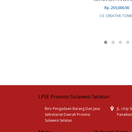
Rp. 250,000.00
CV. CREATIVE TONE
LPSE Provinsi Sulawesi Selatan
Biro Pengadaan Barang Dan Jasa
JL. Urip
Sekretariat Daerah Provinsi
Panaikan
Sulawesi Selatan
Menu
Hubungi Kami