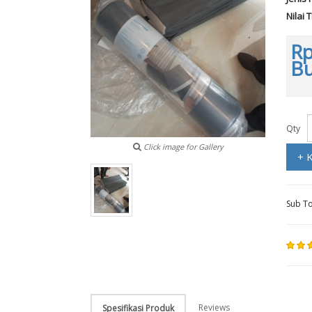
Nilai 
Rp
B
Qty
Click image for Gallery
+ 
Sub To
Reviews
Spesifikasi Produk