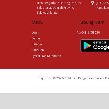
Biro Pengadaan Barang Dan Jasa
JL. Urip
Sekretariat Daerah Provinsi
Panaikan
Sulawesi Selatan
Menu
Hubungi Kami
Login
(0411) 453050
Daftar
Belanja
Panduan
Syarat Dan Ketentuan
BajuBodo © 2022-2024 Biro Pengadaan Barang Dan 