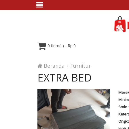
0 item(s) - Rp.0
Beranda
Furnitur
EXTRA BED
Merek
Minim
Stok:
Keter
Ongko
Jenis 