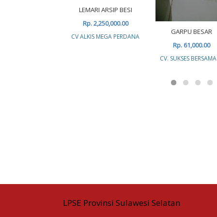
LEMARI ARSIP BESI
Rp. 2,250,000.00
GARPU BESAR
CV ALKIS MEGA PERDANA
Rp. 61,000.00
CV. SUKSES BERSAMA
LPSE Provinsi Sulawesi Selatan