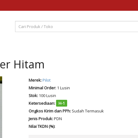
iner Hitam
Merek:
Pilot
Minimal Order:
1 Lusin
Stok:
100 Lusin
Ketersediaan:
H-1
Ongkos Kirim dan PPh:
Sudah Termasuk
Jenis Produk:
PDN
Nilai TKDN (%):