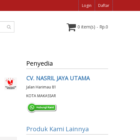
Login
Daftar
0 item(s) - Rp.0
Penyedia
CV. NASRIL JAYA UTAMA
Jalan Harimau 81
KOTA MAKASSAR
Produk Kami Lainnya