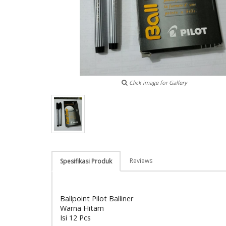
Click image for Gallery
Reviews
Spesifikasi Produk
Ballpoint Pilot Balliner
Warna Hitam
Isi 12 Pcs