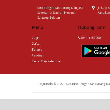
Biro Pengadaan Barang Dan Jasa
JL. Urip
Sekretariat Daerah Provinsi
Panaikan
Sulawesi Selatan
Menu
Hubungi Kami
Login
(0411) 453050
Daftar
Belanja
Panduan
Syarat Dan Ketentuan
BajuBodo © 2022-2024 Biro Pengadaan Barang Dan 