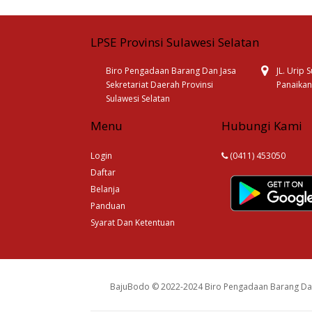
LPSE Provinsi Sulawesi Selatan
Biro Pengadaan Barang Dan Jasa
JL. Urip
Sekretariat Daerah Provinsi
Panaikan
Sulawesi Selatan
Menu
Hubungi Kami
Login
(0411) 453050
Daftar
Belanja
Panduan
Syarat Dan Ketentuan
BajuBodo © 2022-2024 Biro Pengadaan Barang Dan 