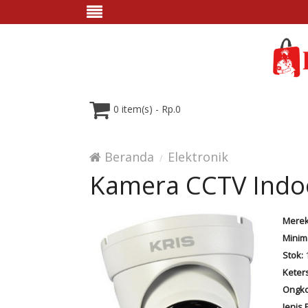
0 item(s) - Rp.0
Beranda
Elektronik
Kamera CCTV Indoo
Merek
Minim
Stok:
Keter
Ongko
Jenis 