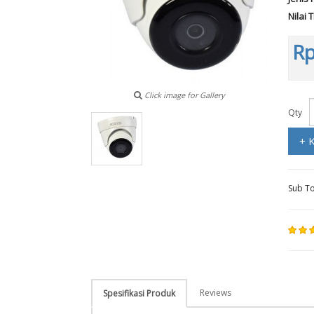
Nilai 
Rp
Click image for Gallery
Qty
+ 
Sub To
Reviews
Spesifikasi Produk