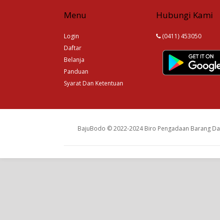
Menu
Hubungi Kami
Login
(0411) 453050
Daftar
Belanja
Panduan
Syarat Dan Ketentuan
BajuBodo © 2022-2024 Biro Pengadaan Barang Dan 