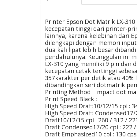
Printer Epson Dot Matrik LX-310 
kecepatan tinggi dari printer-pr
lainnya, karena kelebihan dari 
dilengkapi dengan memori input 
dua kali lipat lebih besar diband
pendahulunya. Keunggulan ini 
LX-310 yang memiliki 9 pin dan 
kecepatan cetak tertinggi sebes
357karakter per detik atau 40% 
dibandingkan seri dotmatrik pe
Printing Method : Impact dot ma
Print Speed Black :
High Speed Draft10/12/15 cpi : 34
High Speed Draft Condensed17/20
Draft10/12/15 cpi : 260 / 312 / 22
Draft Condensed17/20 cpi : 222 /
Draft Emphasized10 cpi : 130 cps