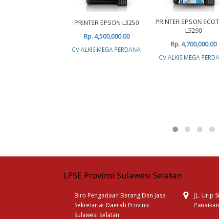
PRINTER EPSON ECO
PRINTER EPSON L3250
L5290
Rp. 4,500,000.00
Rp. 4,700,000.00
CV ALKIS MEGA PERDANA
CV ALKIS MEGA PERD
LPSE Provinsi Sulawesi Selatan
Biro Pengadaan Barang Dan Jasa
JL. Urip
Sekretariat Daerah Provinsi
Panaikan
Sulawesi Selatan