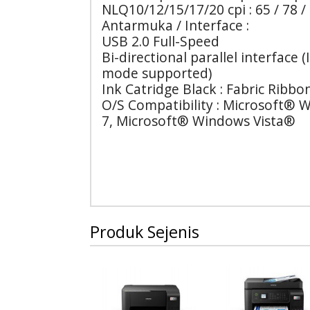
NLQ10/12/15/17/20 cpi : 65 / 78 / 
Antarmuka / Interface :
USB 2.0 Full-Speed
Bi-directional parallel interface 
mode supported)
Ink Catridge Black : Fabric Ribbo
O/S Compatibility : Microsoft® 
7, Microsoft® Windows Vista®
Produk Sejenis