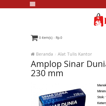
0 item(s) - Rp.0
Beranda
Alat Tulis Kantor
Amplop Sinar Duni
230 mm
Merek
Minim
Stok:
Keter