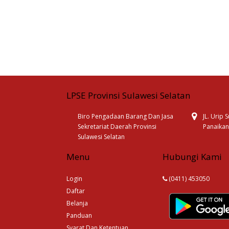
LPSE Provinsi Sulawesi Selatan
Biro Pengadaan Barang Dan Jasa
JL. Urip
Sekretariat Daerah Provinsi
Panaikan
Sulawesi Selatan
Menu
Hubungi Kami
Login
(0411) 453050
Daftar
Belanja
Panduan
Syarat Dan Ketentuan