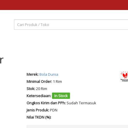
r
Merek:
Bola Dunia
Minimal Order:
1 Rim
Stok:
20 Rim
Ketersediaan:
In Stock
Ongkos Kirim dan PPh:
Sudah Termasuk
Jenis Produk:
PDN
Nilai TKDN (%):