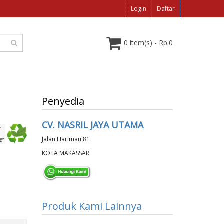
Login
Daftar
0 item(s) - Rp.0
Penyedia
CV. NASRIL JAYA UTAMA
Jalan Harimau 81
KOTA MAKASSAR
Produk Kami Lainnya