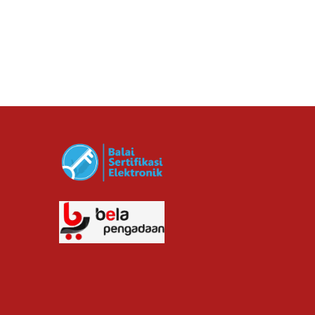
Rp. 711,000.00
cv planindo pratama