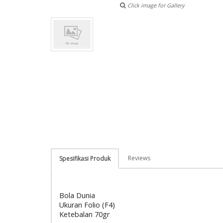
Click image for Gallery
Reviews
Spesifikasi Produk
Bola Dunia
Ukuran Folio (F4)
Ketebalan 70gr