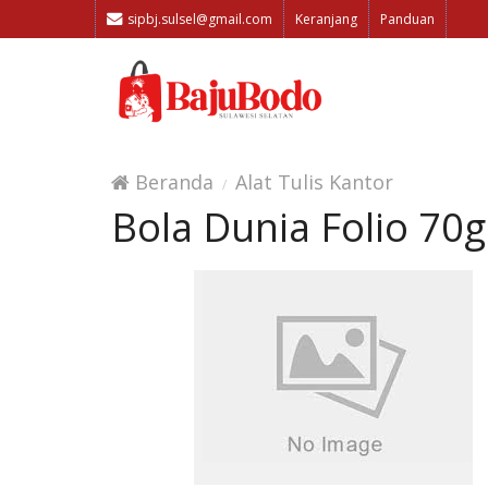
sipbj.sulsel@gmail.com
Keranjang
Panduan
Beranda
Alat Tulis Kantor
Bola Dunia Folio 70g