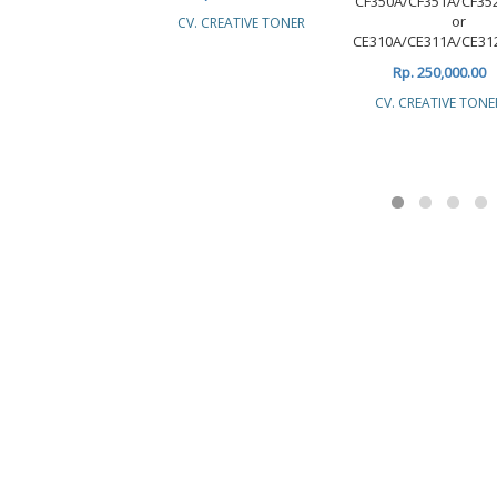
CF350A/CF351A/CF35
or
CV. CREATIVE TONER
CE310A/CE311A/CE31
Rp. 250,000.00
CV. CREATIVE TONE