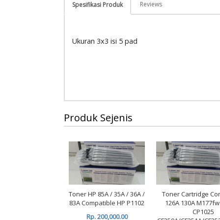
Reviews
Spesifikasi Produk
Ukuran 3x3 isi 5 pad
Produk Sejenis
Toner HP 85A / 35A / 36A /
Toner Cartridge Co
83A Compatible HP P1102
126A 130A M177f
CP1025
Rp. 200,000.00