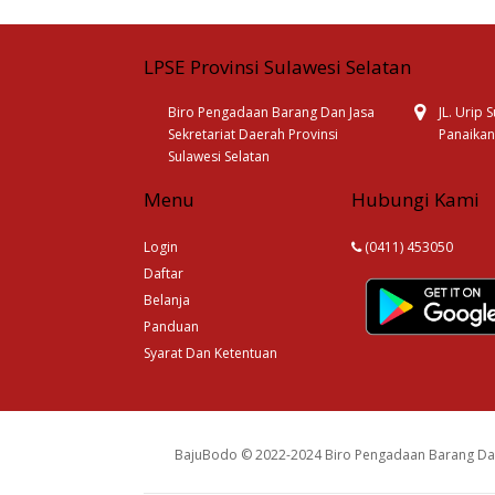
LPSE Provinsi Sulawesi Selatan
Biro Pengadaan Barang Dan Jasa
JL. Urip
Sekretariat Daerah Provinsi
Panaikan
Sulawesi Selatan
Menu
Hubungi Kami
Login
(0411) 453050
Daftar
Belanja
Panduan
Syarat Dan Ketentuan
BajuBodo © 2022-2024 Biro Pengadaan Barang Dan 