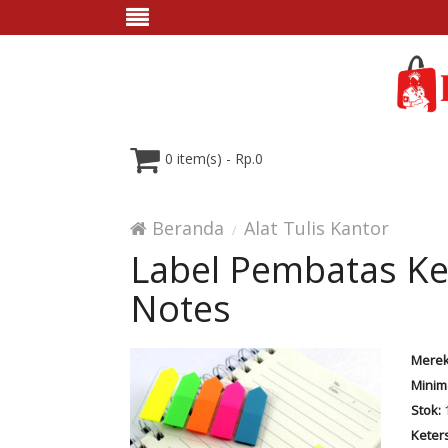
0 item(s) - Rp.0
Beranda
Alat Tulis Kantor
Label Pembatas Ker
Notes
Merek
Minim
Stok:
Keter