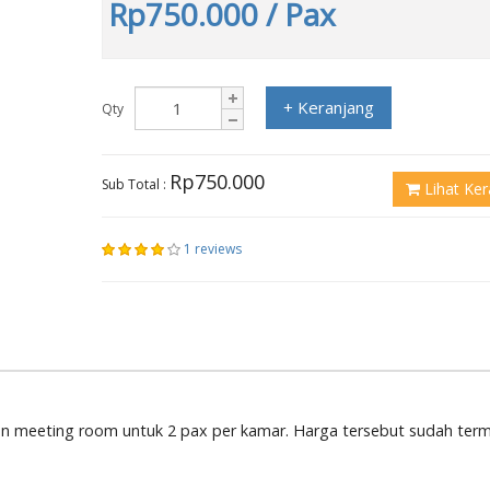
Rp750.000
/ Pax
+ Keranjang
Qty
Rp750.000
Sub Total :
Lihat Ker
1 reviews
dan meeting room untuk 2 pax per kamar. Harga tersebut sudah ter