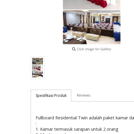
Click image for Gallery
Reviews
Spesifikasi Produk
Fullboard Residential Twin adalah paket kamar 
:
1. Kamar termasuk sarapan untuk 2 orang