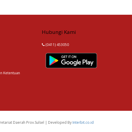
Hubungi Kami
(0411) 453050
an Ketentuan
etariat Daerah Prov.Sulsel | Developed By
Interbit.co.id