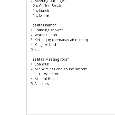
2. Meeting package :
- 2 x Coffee Break
- 1 x Lunch
- 1 x Dinner
Fasilitas kamar :
1. Standing shower
2. Water Heater
3. Kettle jug (pemanas air minum)
4. Kingsize bed
5. ect
Fasilitas Meeting room :
1. Spanduk
2. Mic Wireless and sound system
3. LCD Projector
4. Mineral Bottle
5. Alat tulis