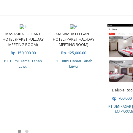
MASAMBA ELEGANT
MASAMBA ELEGANT
HOTEL (PAKET FULLDAY
HOTEL (PAKET HALFDAY
MEETING ROOM)
MEETING ROOM)
Rp. 150,000.00
Rp. 125,000.00
PT. Bumi Damai Tanah
PT. Bumi Damai Tanah
Luwu
Luwu
Deluxe Ro
Rp. 700,000.
PT.DENPASAR 
MAKASSAR