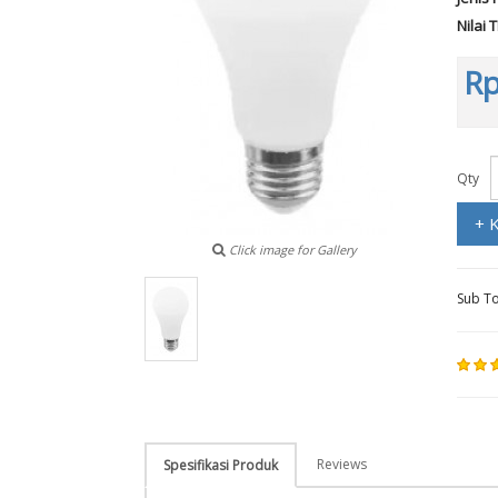
Nilai 
Rp
Qty
+ 
Click image for Gallery
Sub To
Reviews
Spesifikasi Produk