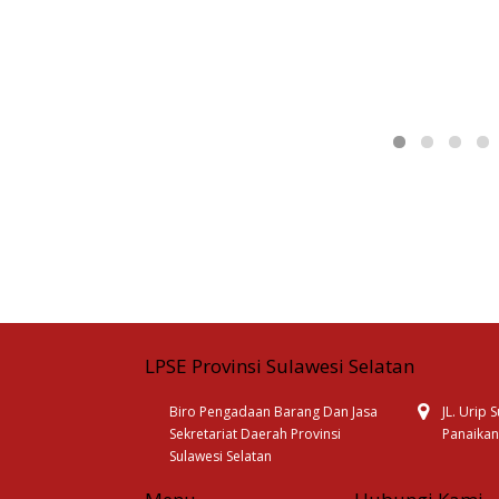
LPSE Provinsi Sulawesi Selatan
Biro Pengadaan Barang Dan Jasa
JL. Urip
Sekretariat Daerah Provinsi
Panaikan
Sulawesi Selatan