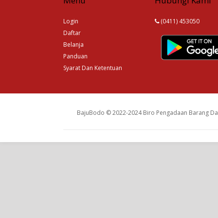
Menu
Hubungi Kami
Login
(0411) 453050
Daftar
Belanja
Panduan
Syarat Dan Ketentuan
BajuBodo © 2022-2024 Biro Pengadaan Barang Dan 