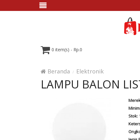
0 item(s) - Rp.0
Beranda
Elektronik
LAMPU BALON LIS
Merek
Minim
Stok:
Keter
Ongko
Jenis 