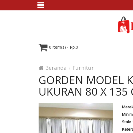
0 item(s) - Rp.0
Beranda
Furnitur
GORDEN MODEL K
UKURAN 80 X 135
Merek
Minim
Stok:
1
Keter