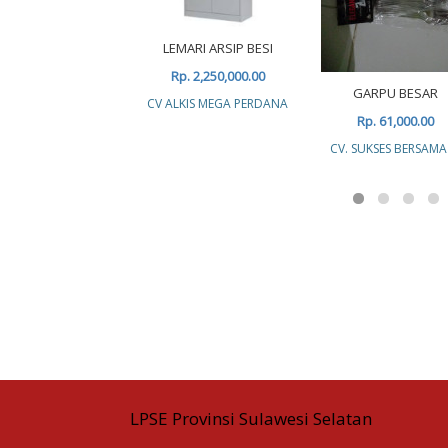
LEMARI ARSIP BESI
Rp. 2,250,000.00
GARPU BESAR
CV ALKIS MEGA PERDANA
Rp. 61,000.00
CV. SUKSES BERSAMA
LPSE Provinsi Sulawesi Selatan