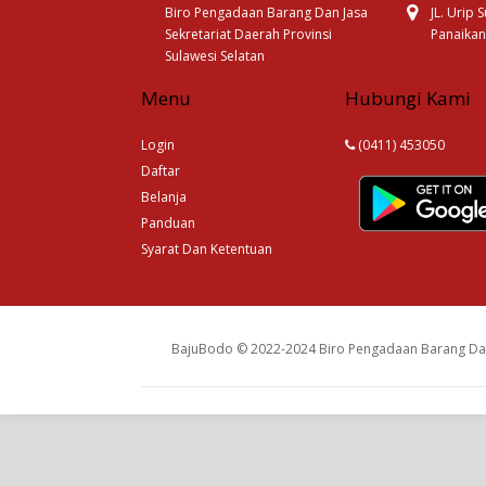
Biro Pengadaan Barang Dan Jasa
JL. Urip
Sekretariat Daerah Provinsi
Panaikan
Sulawesi Selatan
Menu
Hubungi Kami
Login
(0411) 453050
Daftar
Belanja
Panduan
Syarat Dan Ketentuan
BajuBodo © 2022-2024 Biro Pengadaan Barang Dan 