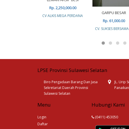
Rp. 2,250,000.00
GARPU BESAR
CV ALKIS MEGA PERDANA
Rp. 61,000.00
CV. SUKSES BERSAMA
LPSE Provinsi Sulawesi Selatan
Biro Pengadaan Barang Dan Jasa
JL. Urip
Sekretariat Daerah Provinsi
Panaikan
Sulawesi Selatan
Menu
Hubungi Kami
Login
(0411) 453050
Daftar