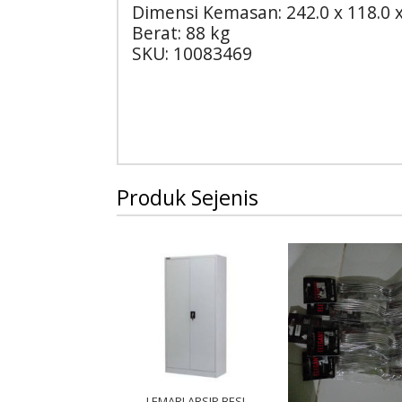
Dimensi Kemasan: 242.0 x 118.0 
Berat: 88 kg
SKU: 10083469
Produk Sejenis
LEMARI ARSIP BESI