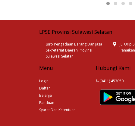
LPSE Provinsi Sulawesi Selatan
Biro Pengadaan Barang Dan Jasa
JL. Urip
Sekretariat Daerah Provinsi
Panaikan
Sulawesi Selatan
Menu
Hubungi Kami
Login
(0411) 453050
Daftar
Belanja
Panduan
Syarat Dan Ketentuan