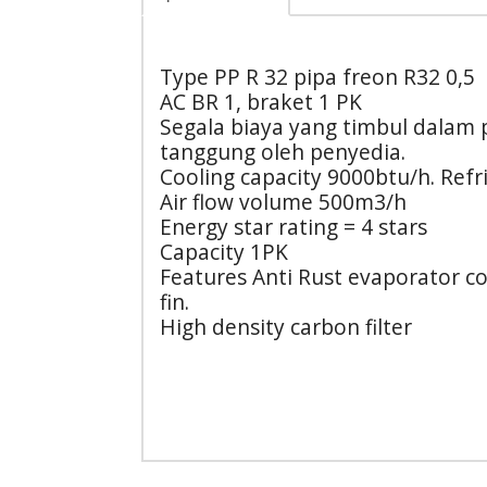
Type PP R 32 pipa freon R32 0,5
AC BR 1, braket 1 PK
Segala biaya yang timbul dalam
tanggung oleh penyedia.
Cooling capacity 9000btu/h. Refr
Air flow volume 500m3/h
Energy star rating = 4 stars
Capacity 1PK
Features Anti Rust evaporator c
fin.
High density carbon filter