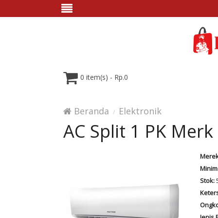
0 item(s) - Rp.0
Beranda
Elektronik
AC Split 1 PK Merk
Merek
Minim
Stok:
5
Keter
Ongko
Jenis 