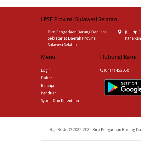
LPSE Provinsi Sulawesi Selatan
Biro Pengadaan Barang Dan Jasa
JL. Urip
Sekretariat Daerah Provinsi
Panaikan
Sulawesi Selatan
Menu
Hubungi Kami
Login
(0411) 453050
Daftar
Belanja
Panduan
Syarat Dan Ketentuan
BajuBodo © 2022-2024 Biro Pengadaan Barang Dan 