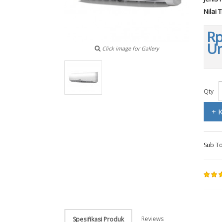
Nilai 
Rp
Un
Click image for Gallery
Qty
+ 
Sub To
Reviews
Spesifikasi Produk