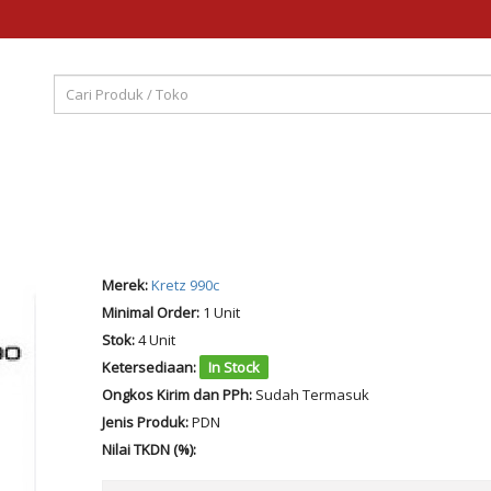
Merek:
Kretz 990c
Minimal Order:
1 Unit
Stok:
4 Unit
Ketersediaan:
In Stock
Ongkos Kirim dan PPh:
Sudah Termasuk
Jenis Produk:
PDN
Nilai TKDN (%):