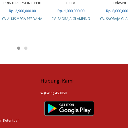
PRINTER EPSON L3110
CCTV
Televisi
Rp. 2,900,000.00
Rp. 1,000,000.00
Rp. 8,000,000
CV ALKIS MEGA PERDANA
CV. SAORAJA GLAMPING
CV. SAORAJA GL
Hubungi Kami
(0411) 453050
an Ketentuan