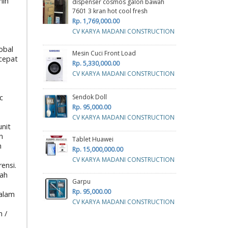
min
dispenser cosmos galon bawah
7601 3 kran hot cool fresh
Rp. 1,769,000.00
CV KARYA MADANI CONSTRUCTION
obal
Mesin Cuci Front Load
cepat
Rp. 5,330,000.00
CV KARYA MADANI CONSTRUCTION
Sendok Doll
c
Rp. 95,000.00
CV KARYA MADANI CONSTRUCTION
unit
n
Tablet Huawei
h
Rp. 15,000,000.00
CV KARYA MADANI CONSTRUCTION
ensi.
rah
Garpu
Rp. 95,000.00
dalam
CV KARYA MADANI CONSTRUCTION
n /