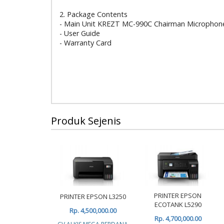
2. Package Contents
- Main Unit KREZT MC-990C Chairman Microphon
- User Guide
- Warranty Card
Produk Sejenis
PRINTER EPSON
PRINTER EPSON L3250
ECOTANK L5290
Rp. 4,500,000.00
Rp. 4,700,000.00