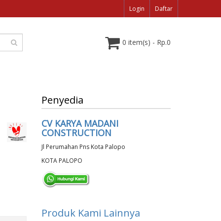
Login
Daftar
0 item(s) - Rp.0
Penyedia
CV KARYA MADANI
CONSTRUCTION
Jl Perumahan Pns Kota Palopo
KOTA PALOPO
Produk Kami Lainnya