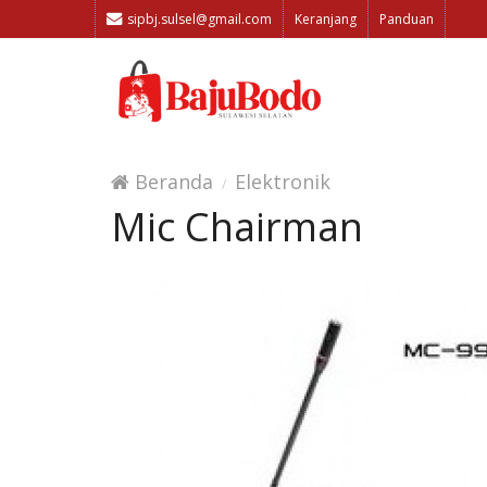
sipbj.sulsel@gmail.com
Keranjang
Panduan
Beranda
Elektronik
Mic Chairman