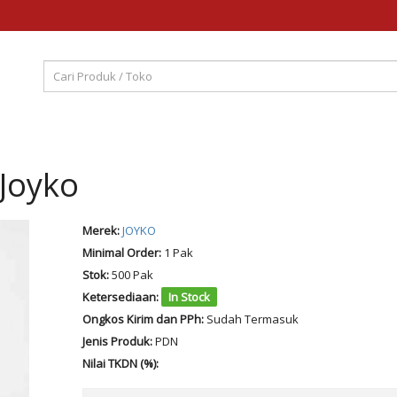
 Joyko
Merek:
JOYKO
Minimal Order:
1 Pak
Stok:
500 Pak
Ketersediaan:
In Stock
Ongkos Kirim dan PPh:
Sudah Termasuk
Jenis Produk:
PDN
Nilai TKDN (%):