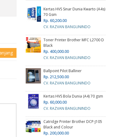
Kertas HVS Sinar Dunia Kwarto (A4s)
70 Gsm
Rp. 60,200.00
CV. RAZVAN BANGUNINDO
Toner Printer Brother MFC L2700 D
Black
Rp. 400,000.00
anjang
CV. RAZVAN BANGUNINDO
Ballpoint Pilot Balliner
Rp. 212,500.00
CV. RAZVAN BANGUNINDO
Kertas HVS Bola Dunia (A4) 70 gsm
Rp. 60,000.00
CV. RAZVAN BANGUNINDO
Catridge Printer Brother DCP-J105
Black and Colour
Rp. 200,000.00