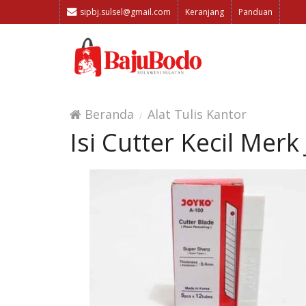
sipbj.sulsel@gmail.com
Keranjang
Panduan
Beranda
Alat Tulis Kantor
Isi Cutter Kecil Merk