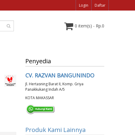
Login
Daftar
0 item(s) - Rp.0
Penyedia
CV. RAZVAN BANGUNINDO
Jl. Hertasning Barat II, Komp. Griya
Panakkukang Indah A/5
KOTA MAKASSAR
Produk Kami Lainnya