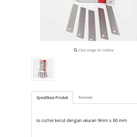
Click image for Gallery
Reviews
Spesifikasi Produk
isi cutter kecul dengan ukuran 9mm x 80 mm